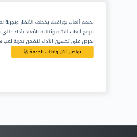
نصمم ألعاب بجرافيك يخطف الأنظار وتجربة لع
نبرمج ألعاب ثلاثية وثنائية الأبعاد بأداء عالي
نحرص على تحسين الأداء لنضمن تجربة لعب س
تواصل الان واطلب الخدمة 🚀