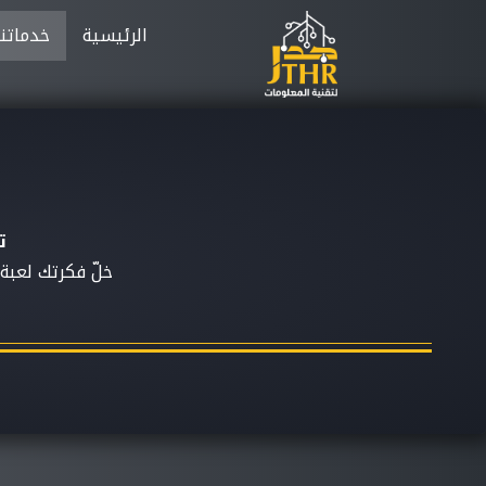
الرئيسية
خدماتنا
ت
خلّ فكرتك لعبة 