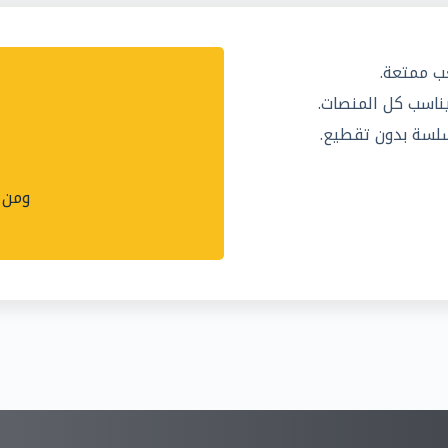
ب ممتعة.
 يناسب كل المنصات.
لسة بدون تقطيع.
ومن ه