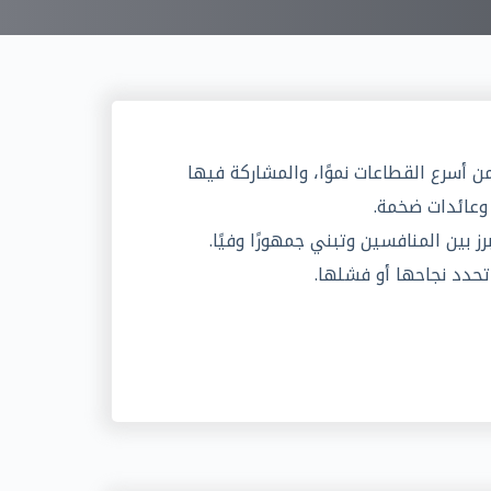
ت
و
ى
من أسرع القطاعات نموًا، والمشاركة فيها
وعائدات ضخمة.
ز بين المنافسين وتبني جمهورًا وفيًا.
تحدد نجاحها أو فشلها.